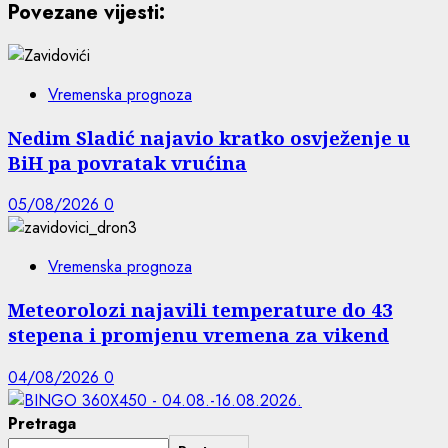
Povezane vijesti:
Vremenska prognoza
Nedim Sladić najavio kratko osvježenje u
BiH pa povratak vrućina
05/08/2026
0
Vremenska prognoza
Meteorolozi najavili temperature do 43
stepena i promjenu vremena za vikend
04/08/2026
0
Pretraga