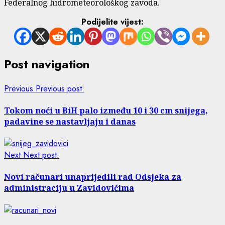
Federalnog hidrometeorološkog zavoda.
Podijelite vijest:
Post navigation
Previous
Previous post:
Tokom noći u BiH palo između 10 i 30 cm snijega,
padavine se nastavljaju i danas
Next
Next post:
Novi računari unaprijedili rad Odsjeka za
administraciju u Zavidovićima