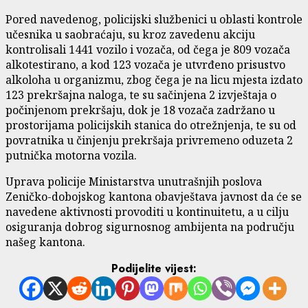
Pored navedenog, policijski službenici u oblasti kontrole
učesnika u saobraćaju, su kroz zavedenu akciju
kontrolisali 1441 vozilo i vozača, od čega je 809 vozača
alkotestirano, a kod 123 vozača je utvrđeno prisustvo
alkoloha u organizmu, zbog čega je na licu mjesta izdato
123 prekršajna naloga, te su sačinjena 2 izvještaja o
počinjenom prekršaju, dok je 18 vozača zadržano u
prostorijama policijskih stanica do otrežnjenja, te su od
povratnika u činjenju prekršaja privremeno oduzeta 2
putnička motorna vozila.
Uprava policije Ministarstva unutrašnjih poslova
Zeničko-dobojskog kantona obavještava javnost da će se
navedene aktivnosti provoditi u kontinuitetu, a u cilju
osiguranja dobrog sigurnosnog ambijenta na području
našeg kantona.
Podijelite vijest: