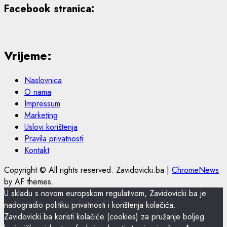
Facebook stranica:
Vrijeme:
Naslovnica
O nama
Impressum
Marketing
Uslovi korištenja
Pravila privatnosti
Kontakt
Copyright © All rights reserved. Zavidovicki.ba
|
ChromeNews
by AF themes.
U skladu s novom europskom regulativom, Zavidovicki.ba je
nadogradio politiku privatnosti i korištenja kolačića.
Zavidovicki.ba koristi kolačiće (cookies) za pružanje boljeg