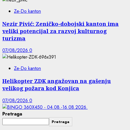
Ze-Do kanton
Nezir Pivić: Zeničko-dobojski kanton ima
veliki potencijal za razvoj kulturnog
turizma
07/08/2026
0
Ze-Do kanton
Helikopter ZDK angažovan na gašenju
velikog požara kod Konjica
07/08/2026
0
Pretraga
Pretraga