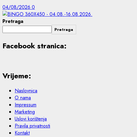
04/08/2026
0
Pretraga
Pretraga
Facebook stranica:
Vrijeme:
Naslovnica
O nama
Impressum
Marketing
Uslovi korištenja
Pravila privatnosti
Kontakt