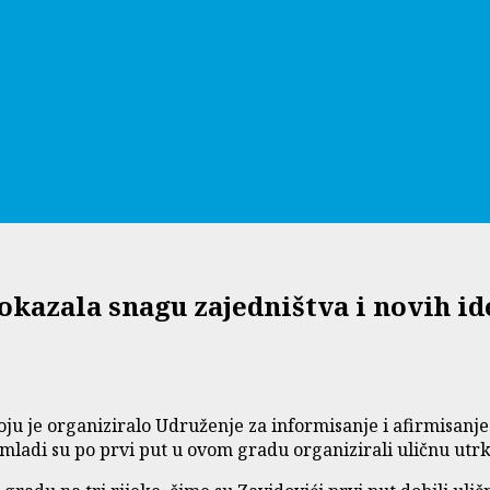
okazala snagu zajedništva i novih id
koju je organiziralo Udruženje za informisanje i afirmisa
 mladi su po prvi put u ovom gradu organizirali uličnu utr