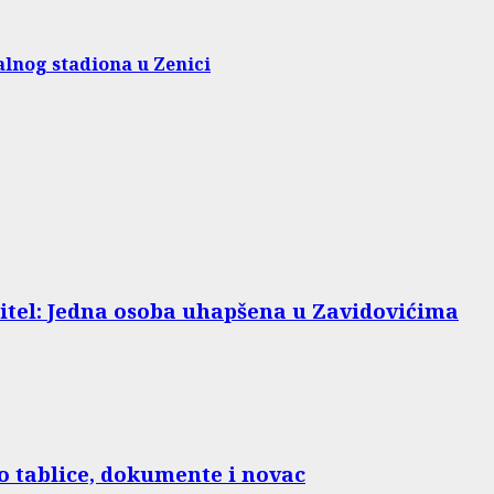
lnog stadiona u Zenici
obitel: Jedna osoba uhapšena u Zavidovićima
o tablice, dokumente i novac