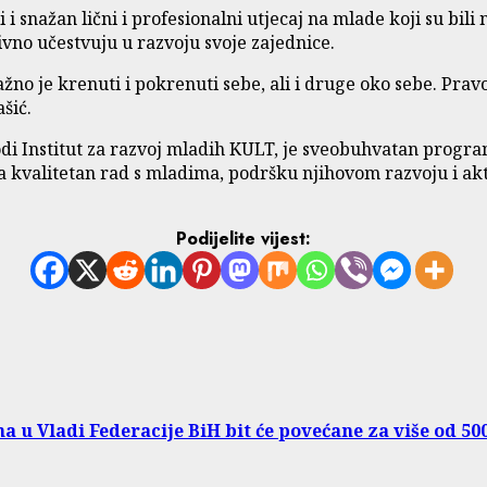
li i snažan lični i profesionalni utjecaj na mlade koji su bil
ivno učestvuju u razvoju svoje zajednice.
žno je krenuti i pokrenuti sebe, ali i druge oko sebe. Pravo
šić.
i Institut za razvoj mladih KULT, je sveobuhvatan program 
a kvalitetan rad s mladima, podršku njihovom razvoju i ak
Podijelite vijest:
a u Vladi Federacije BiH bit će povećane za više od 5