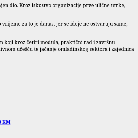
i njen dio. Kroz iskustvo organizacije prve ulične utrke,
 vrijeme za to je danas, jer se ideje ne ostvaruju same,
koji kroz četiri modula, praktični rad i završnu
tivnom učešću te jačanje omladinskog sektora i zajednica
00 KM