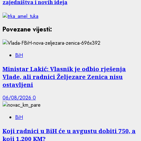
zajedništva i novih ideja
Povezane vijesti:
BiH
Ministar Lakić: Vlasnik je odbio rješenja
Vlade, ali radnici Željezare Zenica nisu
ostavljeni
06/08/2026
0
BiH
Koji radnici u BiH će u avgustu dobiti 750, a
koji 1.200 KM?