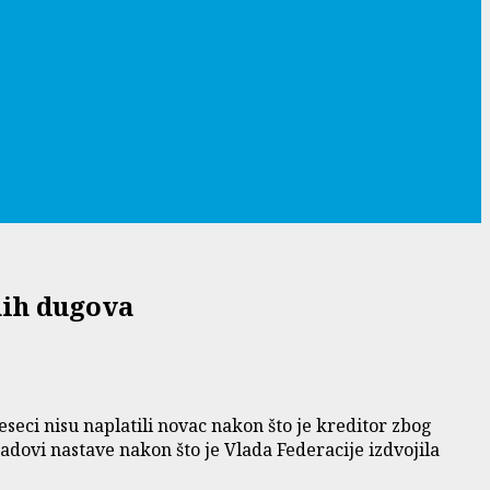
nih dugova
seci nisu naplatili novac nakon što je kreditor zbog
adovi nastave nakon što je Vlada Federacije izdvojila