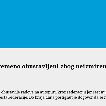
remeno obustavljeni zbog neizmire
obustavile radove na autoputu kroz Federaciju jer šest mje
cesta Federacije. Do kraja dana postignut je dogovor da se r