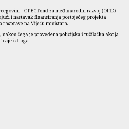
Hercegovini – OPEC Fond za međunarodni razvoj (OFID)
jući i nastavak finansiranja postojećeg projekta
o rasprave na Vijeću ministara.
, nakon čega je provedena policijska i tužilačka akcija
traje istraga.