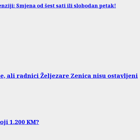
ziji: Smjena od šest sati ili slobodan petak!
e, ali radnici Željezare Zenica nisu ostavljeni
koji 1.200 KM?