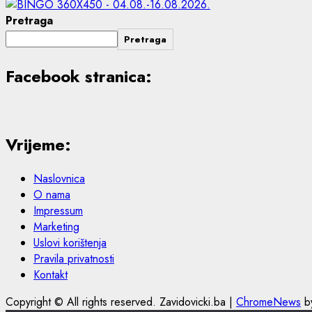
Pretraga
Pretraga
Facebook stranica:
Vrijeme:
Naslovnica
O nama
Impressum
Marketing
Uslovi korištenja
Pravila privatnosti
Kontakt
Copyright © All rights reserved. Zavidovicki.ba
|
ChromeNews
by