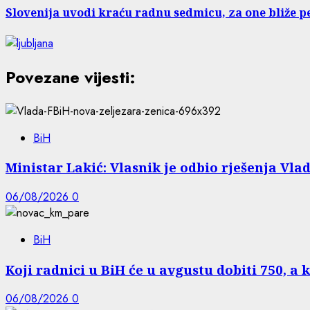
Slovenija uvodi kraću radnu sedmicu, za one bliže pen
Povezane vijesti:
BiH
Ministar Lakić: Vlasnik je odbio rješenja Vlad
06/08/2026
0
BiH
Koji radnici u BiH će u avgustu dobiti 750, a 
06/08/2026
0