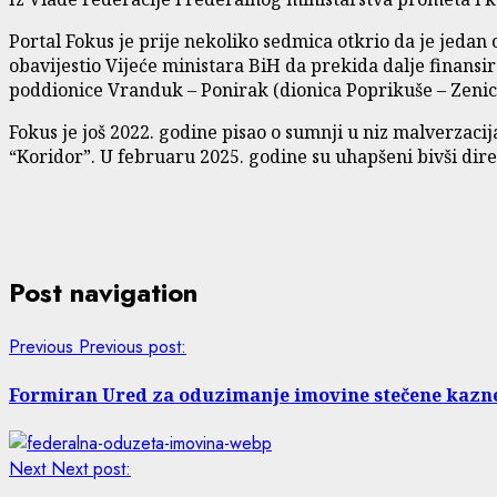
Portal Fokus je prije nekoliko sedmica otkrio da je jeda
obavijestio Vijeće ministara BiH da prekida dalje finansi
poddionice Vranduk – Ponirak (dionica Poprikuše – Zenica 
Fokus je još 2022. godine pisao o sumnji u niz malverzaci
“Koridor”. U februaru 2025. godine su uhapšeni bivši direk
Post navigation
Previous
Previous post:
Formiran Ured za oduzimanje imovine stečene kazn
Next
Next post: