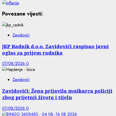
Povezane vijesti:
Zavidovići
JKP Radnik d.o.o. Zavidovići raspisao javni
oglas za prijem radnika
07/08/2026
0
Zavidovići
Zavidovići: Žena prijavila muškarca policiji
zbog prijetnji životu i tijelu
07/08/2026
0