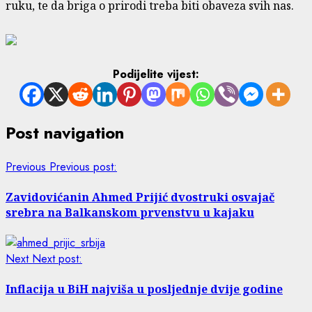
ruku, te da briga o prirodi treba biti obaveza svih nas.
Podijelite vijest:
Post navigation
Previous
Previous post:
Zavidovićanin Ahmed Prijić dvostruki osvajač
srebra na Balkanskom prvenstvu u kajaku
Next
Next post:
Inflacija u BiH najviša u posljednje dvije godine