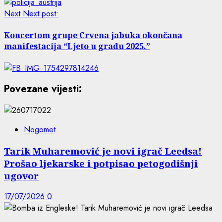
Next
Next post:
Koncertom grupe Crvena jabuka okončana
manifestacija “Ljeto u gradu 2025.”
Povezane vijesti:
Nogomet
Tarik Muharemović je novi igrač Leedsa!
Prošao ljekarske i potpisao petogodišnji
ugovor
17/07/2026
0