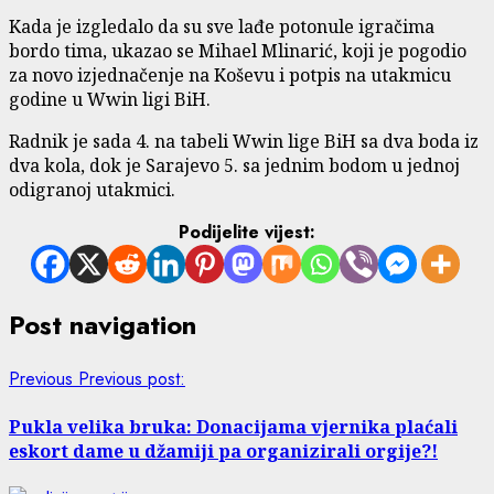
Kada je izgledalo da su sve lađe potonule igračima
bordo tima, ukazao se Mihael Mlinarić, koji je pogodio
za novo izjednačenje na Koševu i potpis na utakmicu
godine u Wwin ligi BiH.
Radnik je sada 4. na tabeli Wwin lige BiH sa dva boda iz
dva kola, dok je Sarajevo 5. sa jednim bodom u jednoj
odigranoj utakmici.
Podijelite vijest:
Post navigation
Previous
Previous post:
Pukla velika bruka: Donacijama vjernika plaćali
eskort dame u džamiji pa organizirali orgije?!