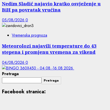
Nedim Sladić najavio kratko osvježenje u
BiH pa povratak vrućina
05/08/2026
0
Vremenska prognoza
Meteorolozi najavili temperature do 43
stepena i promjenu vremena za vikend
04/08/2026
0
Pretraga
Pretraga
Facebook stranica: