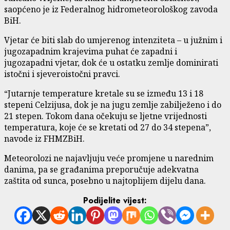
saopćeno je iz Federalnog hidrometeorološkog zavoda
BiH.
Vjetar će biti slab do umjerenog intenziteta – u južnim i
jugozapadnim krajevima puhat će zapadni i
jugozapadni vjetar, dok će u ostatku zemlje dominirati
istočni i sjeveroistočni pravci.
“Jutarnje temperature kretale su se između 13 i 18
stepeni Celzijusa, dok je na jugu zemlje zabilježeno i do
21 stepen. Tokom dana očekuju se ljetne vrijednosti
temperatura, koje će se kretati od 27 do 34 stepena”,
navode iz FHMZBiH.
Meteorolozi ne najavljuju veće promjene u narednim
danima, pa se građanima preporučuje adekvatna
zaštita od sunca, posebno u najtoplijem dijelu dana.
Podijelite vijest: