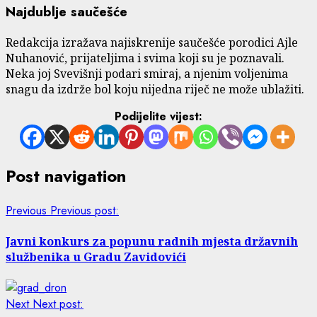
Najdublje saučešće
Redakcija izražava najiskrenije saučešće porodici Ajle
Nuhanović, prijateljima i svima koji su je poznavali.
Neka joj Svevišnji podari smiraj, a njenim voljenima
snagu da izdrže bol koju nijedna riječ ne može ublažiti.
Podijelite vijest:
Post navigation
Previous
Previous post:
Javni konkurs za popunu radnih mjesta državnih
službenika u Gradu Zavidovići
Next
Next post: