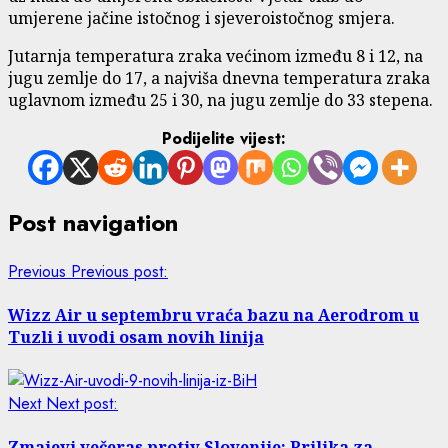
umjerene jačine istočnog i sjeveroistočnog smjera.
Jutarnja temperatura zraka većinom između 8 i 12, na
jugu zemlje do 17, a najviša dnevna temperatura zraka
uglavnom između 25 i 30, na jugu zemlje do 33 stepena.
Podijelite vijest:
Post navigation
Previous
Previous post:
Wizz Air u septembru vraća bazu na Aerodrom u
Tuzli i uvodi osam novih linija
Next
Next post:
Zmajevi večeras protiv Slovenije: Prilika za