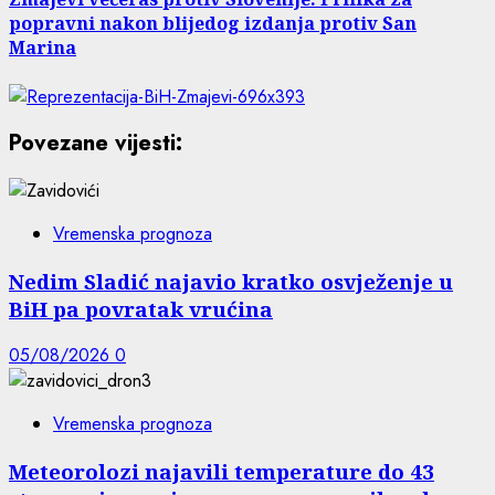
popravni nakon blijedog izdanja protiv San
Marina
Povezane vijesti:
Vremenska prognoza
Nedim Sladić najavio kratko osvježenje u
BiH pa povratak vrućina
05/08/2026
0
Vremenska prognoza
Meteorolozi najavili temperature do 43