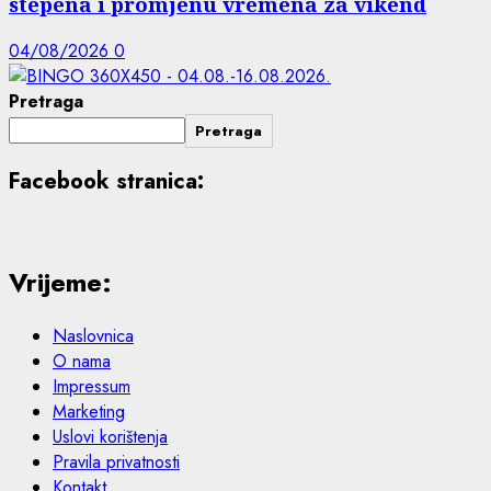
stepena i promjenu vremena za vikend
04/08/2026
0
Pretraga
Pretraga
Facebook stranica:
Vrijeme:
Naslovnica
O nama
Impressum
Marketing
Uslovi korištenja
Pravila privatnosti
Kontakt