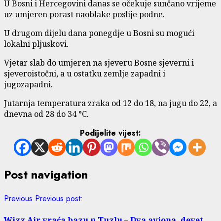
U Bosni i Hercegovini danas se očekuje sunčano vrijeme
uz umjeren porast naoblake poslije podne.
U drugom dijelu dana ponegdje u Bosni su mogući
lokalni pljuskovi.
Vjetar slab do umjeren na sjeveru Bosne sjeverni i
sjeveroistočni, a u ostatku zemlje zapadni i
jugozapadni.
Jutarnja temperatura zraka od 12 do 18, na jugu do 22, a
dnevna od 28 do 34 °C.
Podijelite vijest:
Post navigation
Previous
Previous post:
Wizz Air vraća bazu u Tuzlu – Dva aviona, devet