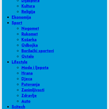
Dijaspora
Kultura
Religija
Ekonomija
Sport
Nogomet
Rukomet
Košarka
Odbojka
Borilački sportovi
Ostalo
Lifestyle
Moda i ljepota
Hrana
Djeca
Putovanja
Zanimljivosti
Zdravlje
Auto
Scitech