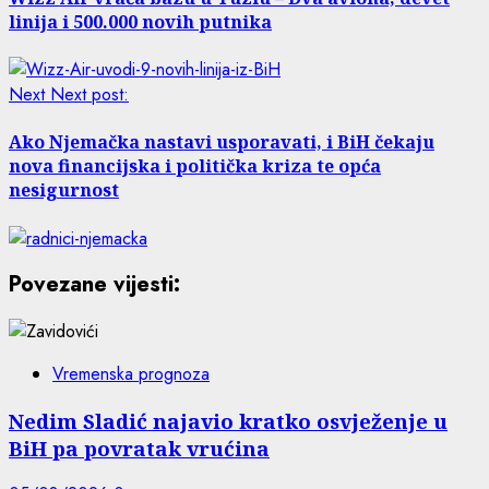
linija i 500.000 novih putnika
Next
Next post:
Ako Njemačka nastavi usporavati, i BiH čekaju
nova financijska i politička kriza te opća
nesigurnost
Povezane vijesti:
Vremenska prognoza
Nedim Sladić najavio kratko osvježenje u
BiH pa povratak vrućina