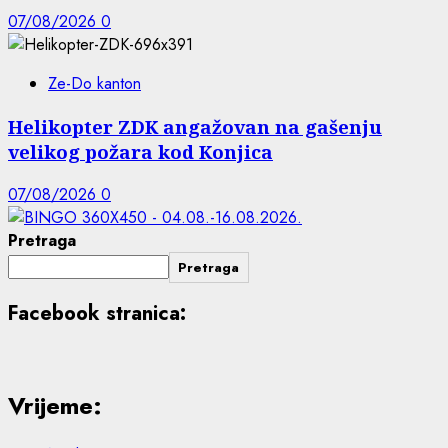
07/08/2026
0
Ze-Do kanton
Helikopter ZDK angažovan na gašenju
velikog požara kod Konjica
07/08/2026
0
Pretraga
Pretraga
Facebook stranica:
Vrijeme: