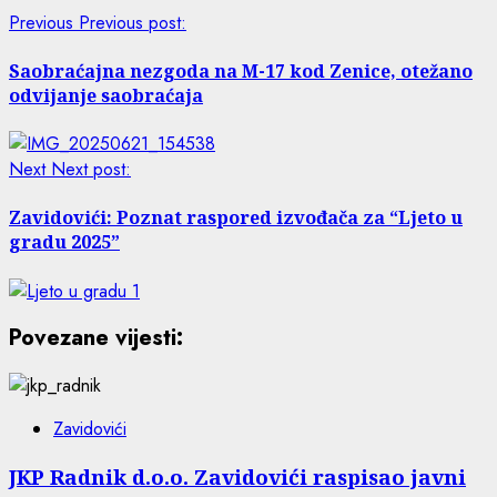
Previous
Previous post:
Saobraćajna nezgoda na M-17 kod Zenice, otežano
odvijanje saobraćaja
Next
Next post:
Zavidovići: Poznat raspored izvođača za “Ljeto u
gradu 2025”
Povezane vijesti:
Zavidovići
JKP Radnik d.o.o. Zavidovići raspisao javni