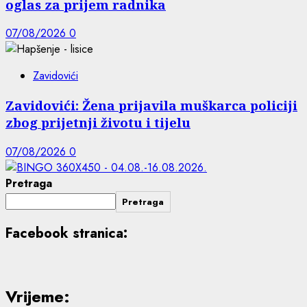
oglas za prijem radnika
07/08/2026
0
Zavidovići
Zavidovići: Žena prijavila muškarca policiji
zbog prijetnji životu i tijelu
07/08/2026
0
Pretraga
Pretraga
Facebook stranica:
Vrijeme: