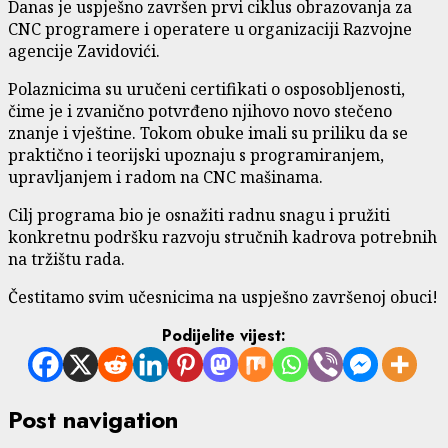
Danas je uspješno završen prvi ciklus obrazovanja za
CNC programere i operatere u organizaciji Razvojne
agencije Zavidovići.
Polaznicima su uručeni certifikati o osposobljenosti,
čime je i zvanično potvrđeno njihovo novo stečeno
znanje i vještine. Tokom obuke imali su priliku da se
praktično i teorijski upoznaju s programiranjem,
upravljanjem i radom na CNC mašinama.
Cilj programa bio je osnažiti radnu snagu i pružiti
konkretnu podršku razvoju stručnih kadrova potrebnih
na tržištu rada.
Čestitamo svim učesnicima na uspješno završenoj obuci!
Podijelite vijest:
Post navigation