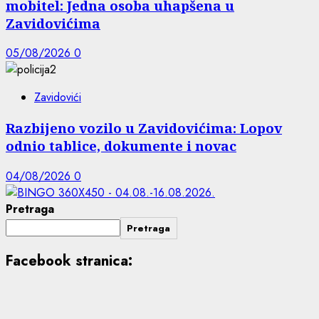
mobitel: Jedna osoba uhapšena u
Zavidovićima
05/08/2026
0
Zavidovići
Razbijeno vozilo u Zavidovićima: Lopov
odnio tablice, dokumente i novac
04/08/2026
0
Pretraga
Pretraga
Facebook stranica: