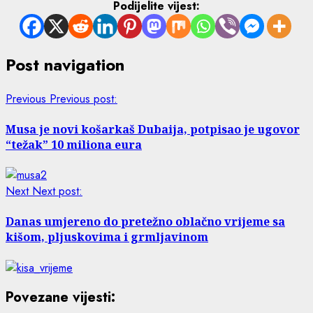
Podijelite vijest:
Post navigation
Previous
Previous post:
Musa je novi košarkaš Dubaija, potpisao je ugovor
“težak” 10 miliona eura
Next
Next post:
Danas umjereno do pretežno oblačno vrijeme sa
kišom, pljuskovima i grmljavinom
Povezane vijesti: