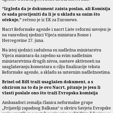
“Izgleda da je dokument zaista poslan, ali Komisija
će sada procijeniti da li je u skladu sa onim što
očekuje,”
rečeno je iz EK za Euronews.
Nacrt Reformske agende i nacrt Liste reformi usvojen je
na vanrednoj sjednici Vijeća ministara Bosne i
Hercegovine 27. juna.
Na istoj sjednici zadužena su nadležna ministarstva
Vijeća ministara da zajedno sa svim nadležnim
ministarstvima drugih nivoa, nastave aktivnosti na
usaglašavanju komentara u cilju finalizacije teksta
Reformske agende, a skladu sa ustavnim nadležnostima.
Brisel od BiH traži usaglašen dokument, a s
obzirom na to da je ovo Nacrt, pitanje je jesu li
vlasti poslale ono što traži Evropska komisija
Ambasadori zemalja članica neformalne grupe
„Prijatelji zapadnog Balkana“ u okviru Savjeta Evropske