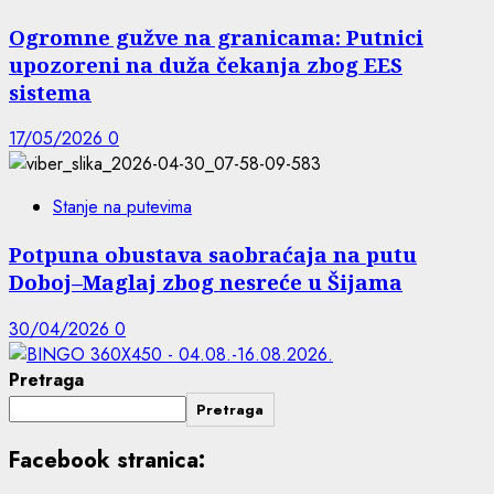
Ogromne gužve na granicama: Putnici
upozoreni na duža čekanja zbog EES
sistema
17/05/2026
0
Stanje na putevima
Potpuna obustava saobraćaja na putu
Doboj–Maglaj zbog nesreće u Šijama
30/04/2026
0
Pretraga
Pretraga
Facebook stranica: