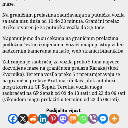
mase.
Na graničnim prelazima zadržavanja za putnička vozila
za sada nisu duža od 10 do 30 minuta. Granični prelaz
Brčko otvoren je za putnička vozila do 3,5 tone.
Napominjemo da su čekanja na graničnim prelazima
podložna čestim izmjenama. Vozači imaju pristup video
nadzornim kamerama na našoj web stranici bihamk.ba.
Zabranjen je saobraćaj za vozila preko 5 tona najveće
dozvoljene mase na graničnom prelazu Karakaj (kod
Zvornika). Teretna vozila preko 5 t preusmjeravaju se
na granične prelaze Bratunac ili Rača, dok autobusi
mogu koristiti GP Šepak. Teretna vozila mogu
saobraćati na GP Šepak od 09 do 13 sati i od 22 do 06 sati
(vikendom mogu prelaziti u terminu od 22 do 06 sati).
Podijelite vijest: