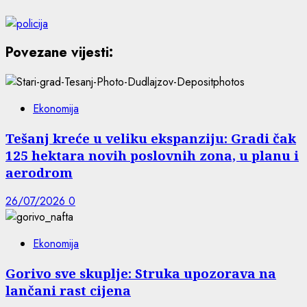
Povezane vijesti:
Ekonomija
Tešanj kreće u veliku ekspanziju: Gradi čak
125 hektara novih poslovnih zona, u planu i
aerodrom
26/07/2026
0
Ekonomija
Gorivo sve skuplje: Struka upozorava na
lančani rast cijena