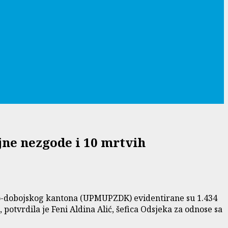
jne nezgode i 10 mrtvih
čko-dobojskog kantona (UPMUPZDK) evidentirane su 1.434
 potvrdila je Feni Aldina Alić, šefica Odsjeka za odnose sa