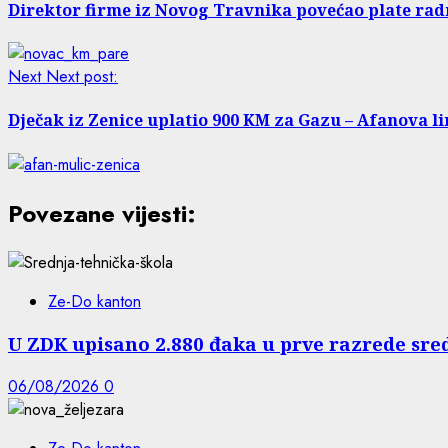
Direktor firme iz Novog Travnika povećao plate radn
Next
Next post:
Dječak iz Zenice uplatio 900 KM za Gazu – Afanova 
Povezane vijesti:
Ze-Do kanton
U ZDK upisano 2.880 đaka u prve razrede sre
06/08/2026
0