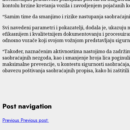
kontolu brzine kretanja vozila i zavodjenjem pojačanih kon
“Samim time da smanjimo i rizike nastupanja saobraćajnih 
Svi navedeni parametri i pokazatelji, dodala je, ukazuju na
efikasnijem i kvalitetnijem dokumentovanju i procesuira
odnosno vozače koji svojom vožnjom predstavljaju sigurno
“Također, naznačenim aktivnostima nastojimo da zadržimo
saobraćajnih nezgoda, kao i smanjenje broja lica poginu
maksimalne prevencije, u kontestu sigurnosti saobraćaja
obavezu poštivanja saobraćajnih propisa, kako bi zaštitili
Post navigation
Previous
Previous post: