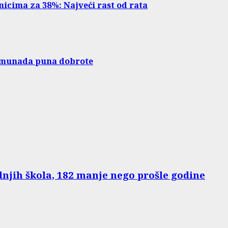
icima za 38%: Najveći rast od rata
limunada puna dobrote
dnjih škola, 182 manje nego prošle godine