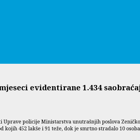
 mjeseci evidentirane 1.434 saobraća
sti Uprave policije Ministarstva unutrašnjih poslova Zeni
kojih 452 lakše i 91 teže, dok je smrtno stradalo 10 osoba,