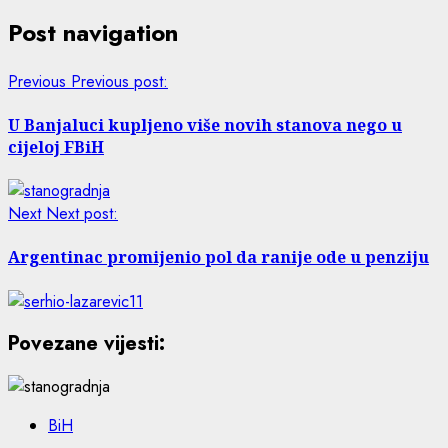
Post navigation
Previous
Previous post:
U Banjaluci kupljeno više novih stanova nego u
cijeloj FBiH
Next
Next post:
Argentinac promijenio pol da ranije ode u penziju
Povezane vijesti:
BiH