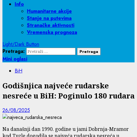
Info
Humanitarne akcije
Stanje na putevima
Stranačke aktivnosti
Vremenska prognoza
Light/Dark Button
Pretraga:
Mini oglasi
BiH
Godišnjica najveće rudarske
nesreće u BiH: Poginulo 180 rudara
26/08/2025
Na današnji dan 1990. godine u jami Dobrnja-Mramor
kod Tuzle dogodila se najveća rudarska nesreća u