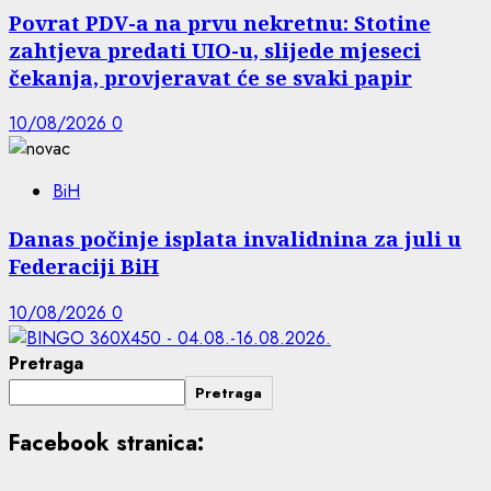
Povrat PDV-a na prvu nekretnu: Stotine
zahtjeva predati UIO-u, slijede mjeseci
čekanja, provjeravat će se svaki papir
10/08/2026
0
BiH
Danas počinje isplata invalidnina za juli u
Federaciji BiH
10/08/2026
0
Pretraga
Pretraga
Facebook stranica: