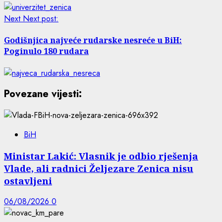
Next
Next post:
Godišnjica najveće rudarske nesreće u BiH:
Poginulo 180 rudara
Povezane vijesti:
BiH
Ministar Lakić: Vlasnik je odbio rješenja
Vlade, ali radnici Željezare Zenica nisu
ostavljeni
06/08/2026
0