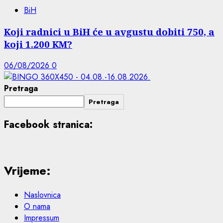
BiH
Koji radnici u BiH će u avgustu dobiti 750, a
koji 1.200 KM?
06/08/2026
0
Pretraga
Pretraga
Facebook stranica:
Vrijeme:
Naslovnica
O nama
Impressum