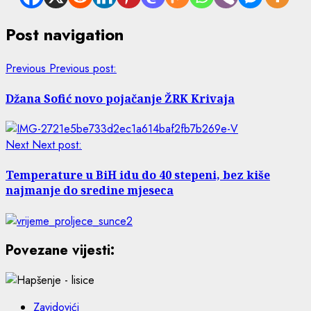
Post navigation
Previous
Previous post:
Džana Sofić novo pojačanje ŽRK Krivaja
Next
Next post:
Temperature u BiH idu do 40 stepeni, bez kiše
najmanje do sredine mjeseca
Povezane vijesti:
Zavidovići