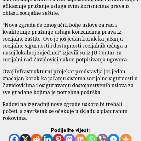
efikasnije pružanje usluga svim korisnicima prava iz
oblasti socijalne zaštite.
“Nova zgrada će omogućiti bolje uslove za rad i
kvalitetnije pružanje usluga korisnicima prava iz
socijalne zaštite. Ovo je još jedan korak ka jačanju
socijalne sigurnosti i dostupnosti socijalnih usluga u
našoj lokalnoj zajednici” izjavili su iz JU Centar za
socijalni rad Zavidovići nakon potpisivanja ugovora.
Ovaj infrastrukturni projekat predstavlja još jedan
značajan korak ka jačanju sistema socijalne sigurnosti u
Zavidovićima i osiguravanju dostojanstvenih uslova za
sve građane kojima je potrebna podrška.
Radovi na izgradnji nove zgrade uskoro bi trebali
početi, a završetak se očekuje u skladu s planiranim
rokovima.
Podijelite vijest: