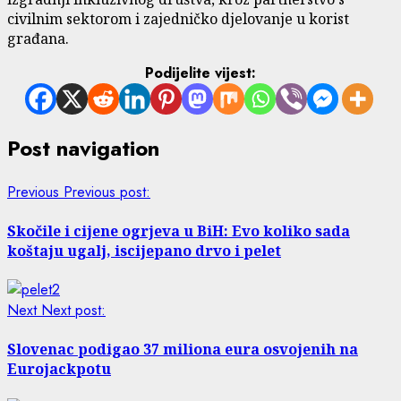
civilnim sektorom i zajedničko djelovanje u korist
građana.
Podijelite vijest:
Post navigation
Previous
Previous post:
Skočile i cijene ogrjeva u BiH: Evo koliko sada
koštaju ugalj, iscijepano drvo i pelet
Next
Next post:
Slovenac podigao 37 miliona eura osvojenih na
Eurojackpotu