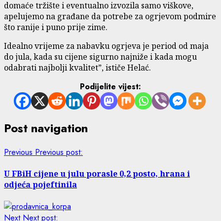
domaće tržište i eventualno izvozila samo viškove,
apelujemo na građane da potrebe za ogrjevom podmire
što ranije i puno prije zime.
Idealno vrijeme za nabavku ogrjeva je period od maja
do jula, kada su cijene sigurno najniže i kada mogu
odabrati najbolji kvalitet”, ističe Helać.
Podijelite vijest:
Post navigation
Previous
Previous post:
U FBiH cijene u julu porasle 0,2 posto, hrana i
odjeća pojeftinila
Next
Next post: