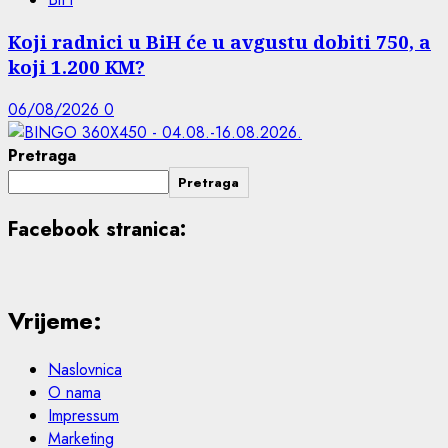
Koji radnici u BiH će u avgustu dobiti 750, a
koji 1.200 KM?
06/08/2026
0
Pretraga
Pretraga
Facebook stranica:
Vrijeme:
Naslovnica
O nama
Impressum
Marketing