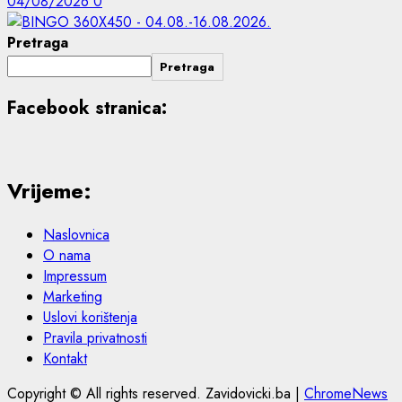
04/08/2026
0
Pretraga
Pretraga
Facebook stranica:
Vrijeme:
Naslovnica
O nama
Impressum
Marketing
Uslovi korištenja
Pravila privatnosti
Kontakt
Copyright © All rights reserved. Zavidovicki.ba
|
ChromeNews