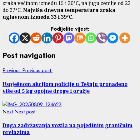
zraka većinom između 15 i 20°C, na jugu zemlje od 22
do 27°C.
Najviša dnevna temperatura zraka
uglavnom između 33 i 39°C.
Podijelite vijest:
Post navigation
Previous
Previous post:
Uspješnom akcijom policije u Tešnju pronađeno
više od 5 kg opojne droge i oružje
Next
Next post:
Duga zadržavanja vozila na pojedinim graničnim
prelazima