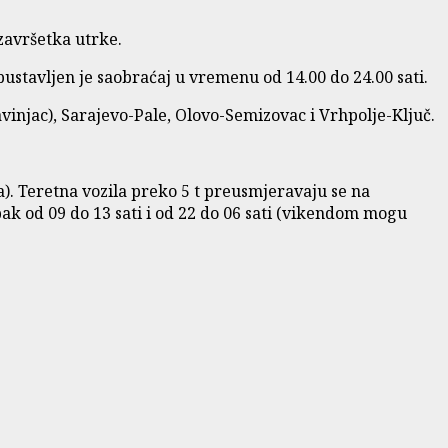
završetka utrke.
stavljen je saobraćaj u vremenu od 14.00 do 24.00 sati.
vinjac), Sarajevo-Pale, Olovo-Semizovac i Vrhpolje-Ključ.
). Teretna vozila preko 5 t preusmjeravaju se na
ak od 09 do 13 sati i od 22 do 06 sati (vikendom mogu