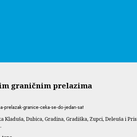
nim graničnim prelazima
 Kladuša, Dubica, Gradina, Gradiška, Zupci, Deleuša i Pris
.