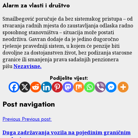
Alarm za vlasti i društvo
Smailbegović poručuje da bez sistemskog pristupa – od
stvaranja radnih mjesta do zaustavljanja odlaska radno
sposobnog stanovništva – situacija može postati
neodrživa. Gavran dodaje da je jedino dugoročno
rješenje pravedniji sistem, u kojem će penzije biti
dovoljne za dostojanstven život, bez podizanja starosne
granice ili smanjenja prava sadašnjih penzionera
pišu
Nezavisne.
Podijelite vijest:
Post navigation
Previous
Previous post:
Duga zadržavanja vozila na pojedinim graničnim