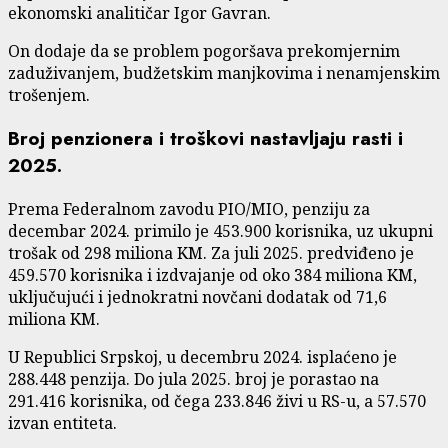
ekonomski analitičar Igor Gavran.
On dodaje da se problem pogoršava prekomjernim
zaduživanjem, budžetskim manjkovima i nenamjenskim
trošenjem.
Broj penzionera i troškovi nastavljaju rasti i
2025.
Prema Federalnom zavodu PIO/MIO, penziju za
decembar 2024. primilo je 453.900 korisnika, uz ukupni
trošak od 298 miliona KM. Za juli 2025. predviđeno je
459.570 korisnika i izdvajanje od oko 384 miliona KM,
uključujući i jednokratni novčani dodatak od 71,6
miliona KM.
U Republici Srpskoj, u decembru 2024. isplaćeno je
288.448 penzija. Do jula 2025. broj je porastao na
291.416 korisnika, od čega 233.846 živi u RS-u, a 57.570
izvan entiteta.