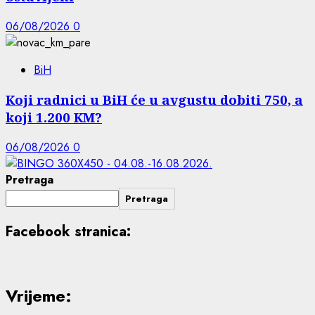
06/08/2026
0
BiH
Koji radnici u BiH će u avgustu dobiti 750, a
koji 1.200 KM?
06/08/2026
0
Pretraga
Pretraga
Facebook stranica:
Vrijeme: